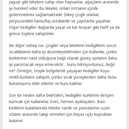
Jaguar gibi lekelere sahip olan hayvanlar, ağaçların arasında
iyi hareket eder. Bu lekeler, onları ormanın içinde
gizlenmelerini sağlamaktadır. Dikey çizgili olanlar,
yeryüzündeki kamuflaj ustalarıdır ve çayırlarda yaşarlar.
Diğer kedigiller dağlarda yaşar ve kar leoparı gibi hafif ya da
grimsi tüylere sahiptirler.
Bir diğer sebep ise, çizgiler veya lekelerin kedigillerin vücut
sıcaklıklarını daha iyi düzenleyebilmeleri için kullanılır, çünkü
kürklerinin nasıl olduğuna bağlı olarak güneş ışınlarını daha
iyi yansıtacak veya emecektir… bunu bilmiyordunuz, değil
mi? Örneğin, tropik bölgelerde yaşayan kedigiller koyu
renkli kürklere sahiptir, çünkü sıcak yüzeylerden daha fazla
buharlaşma elde ederler ve kuru kalırlar.
Son bir neden daha belirtelim, kedigiller kürklerini iletişim
kurmak için kullanırlar. Evet, hemen açıklayalım. Bazı
kedilerin kulaklarında lekeler vardır ve yavrularının uzun
otların arasında takip etmeleri için beyaz uçlu kuyrukları
bulunur.