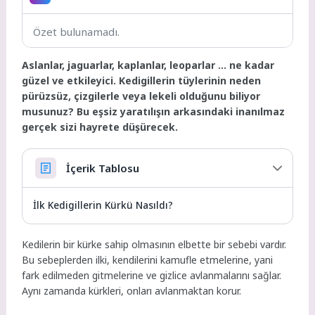
Özet bulunamadı.
Aslanlar, jaguarlar, kaplanlar, leoparlar … ne kadar
güzel ve etkileyici. Kedigillerin tüylerinin neden
pürüzsüz, çizgilerle veya lekeli olduğunu biliyor
musunuz? Bu eşsiz yaratılışın arkasındaki inanılmaz
gerçek sizi hayrete düşürecek.
İçerik Tablosu
İlk Kedigillerin Kürkü Nasıldı?
Kedilerin bir kürke sahip olmasının elbette bir sebebi vardır.
Bu sebeplerden ilki, kendilerini kamufle etmelerine, yani
fark edilmeden gitmelerine ve gizlice avlanmalarını sağlar.
Aynı zamanda kürkleri, onları avlanmaktan korur.