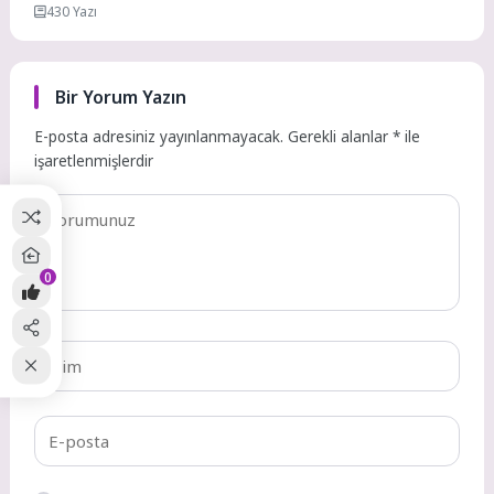
430 Yazı
Bir Yorum Yazın
E-posta adresiniz yayınlanmayacak.
Gerekli alanlar
*
ile
işaretlenmişlerdir
0