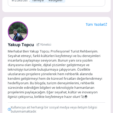
Etiketler :
familya
kedigiller
Tüm Yazılar
Yakup Topcu
Yönetici
Merhaba! Ben Yakup Topcu. Profesyonel Turist Rehberiyim.
Seyahat etmeyi, farklı kültürleri keşfetmeyi ve bu deneyimleri
insanlarla paylaşmayı seviyorum. Bunun yanı sıra yazılım
dünyasına olan ilgimle, dijital çözümler geliştirmeye ve
teknolojiyi turizmle buluşturmaya çalışıyorum. Özellikle
uluslararası projelere yönelerek hem rehberlik alanında
kendimi geliştirmeyi hem de küresel fırsatları değerlendirmeyi
hedefliyorum. Bu blogda, turizm deneyimlerimi, rehberlik
sürecinde edindiğim bilgileri ve teknolojiyle harmanlanan
projelerimi paylaşacağım. Eğer seyahat, kültür ve inovasyon
ilginizi çekiyorsa, birlikte keşfetmeye hazır olun! 🚀🌍
Kullanıcıya ait herhangi bir sosyal medya veya iletişim bilgisi
bulunmamaktadır.