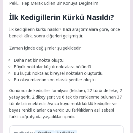
Peki… Hep Merak Edilen Bir Konuya Değinelim
İlk Kedigillerin Kürkü Nasıldı?
İlk kedigillerin kürkü nasıldı? Bazı araştırmalara göre, önce
benekli kürk, sonra diğerleri gelişmiştir.
Zaman içinde değişimler şu şekildedir:
Daha net bir nokta oluştu.
Büyük noktalar küçük noktalara bölündü.
Bu küçük noktalar, bireysel noktaları oluşturdu.
Bu oluşumlardan son olarak şeritler oluştu.
Günümüzde kedigiller familyası (felidae), 22 türünde leke, 2
yatay şerit, 2 dikey şerit ve 6 tek tip renklenme bulunan 37
tür ile bilinmektedir. Ayrıca koyu renkli kürklü kedigiller ve
beyaz renkli olanlar da vardır. Bu farklılıkların asıl sebebi
farklı coğrafyada yaşadıkları içindir.