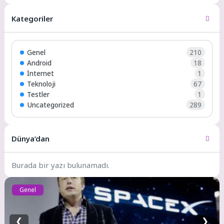
Kategoriler
Genel
210
Android
18
İnternet
1
Teknoloji
67
Testler
1
Uncategorized
289
Dünya’dan
Burada bir yazı bulunamadı.
Genel
❮
❯