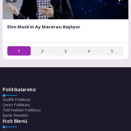
Elon Musk’ın Ay Macerası Başlıyor
1
2
3
4
5
Politikalarımız
Gizlilik Politikası
Çerez Politikası
Telif Hakları Politikası
İçerik Yönetimi
Hızlı Menü