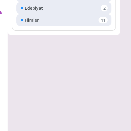
Edebiyat
2
Filmler
11