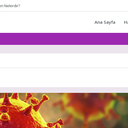
eri Nelerdir?
Ana Sayfa
H