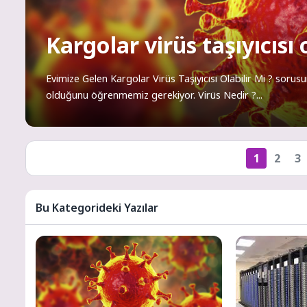
Kargolar virüs taşıyıcısı 
Evimize Gelen Kargolar Virüs Taşıyıcısı Olabilir Mi ? soru
olduğunu öğrenmemiz gerekiyor. Virüs Nedir ?...
1
2
3
Bu Kategorideki Yazılar