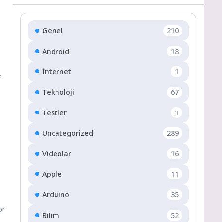
Genel
210
Android
18
İnternet
1
a
Teknoloji
67
Testler
1
Uncategorized
289
Videolar
16
Apple
11
Arduino
35
or
Bilim
52