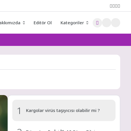
akkımızda
Editör Ol
Kategoriler
1
Kargolar virüs taşıyıcısı olabilir mi ?