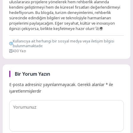
uluslararası projelere yönelerek hem rehberlik alanında
kendimi geliştirmeyi hem de küresel fırsatları değerlendirmeyi
hedefliyorum. Bu blogda, turizm deneyimlerimi, rehberlik
sürecinde edindiğim bilgileri ve teknolojiyle harmanlanan
projelerimi paylaşacağım. Eğer seyahat, kültür ve inovasyon
ilginizi çekiyorsa, birlikte keşfetmeye hazır olun! 🚀🌍
Kullanıcıya ait herhangi bir sosyal medya veya iletişim bilgisi
bulunmamaktadır.
430 Yazı
Bir Yorum Yazın
E-posta adresiniz yayınlanmayacak.
Gerekli alanlar
*
ile
işaretlenmişlerdir