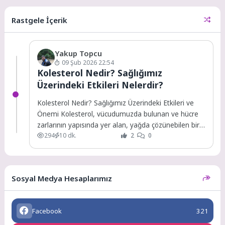
Rastgele İçerik
Yakup Topcu
09 Şub 2026 22:54
Kolesterol Nedir? Sağlığımız
Üzerindeki Etkileri Nelerdir?
Kolesterol Nedir? Sağlığımız Üzerindeki Etkileri ve
Önemi Kolesterol, vücudumuzda bulunan ve hücre
zarlarının yapısında yer alan, yağda çözünebilen bir
294
10 dk.
2
0
madde...
Sosyal Medya Hesaplarımız
Facebook
321