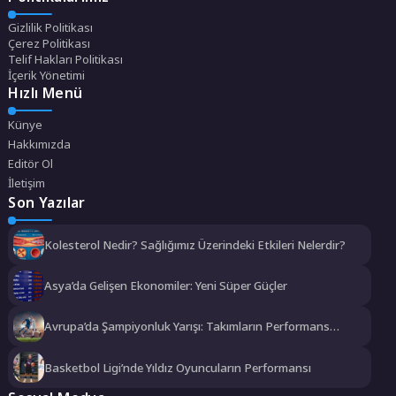
Gizlilik Politikası
Çerez Politikası
Telif Hakları Politikası
İçerik Yönetimi
Hızlı Menü
Künye
Hakkımızda
Editör Ol
İletişim
Son Yazılar
Kolesterol Nedir? Sağlığımız Üzerindeki Etkileri Nelerdir?
Asya’da Gelişen Ekonomiler: Yeni Süper Güçler
Avrupa’da Şampiyonluk Yarışı: Takımların Performans
Analizi
Basketbol Ligi’nde Yıldız Oyuncuların Performansı