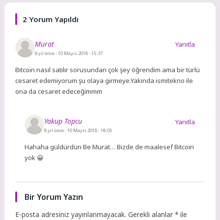
2 Yorum Yapıldı
Murat
Yanıtla
8 yıl önce
- 10 Mayıs 2018 - 15:37
Bitcoin nasıl satılır sorusundan çok şey öğrendim ama bir türlü
cesaret edemiyorum şu olaya girmeye.Yakında ismitekno ile
ona da cesaret edeceğimmm
Yakup Topcu
Yanıtla
8 yıl önce
- 10 Mayıs 2018 - 18:05
Hahaha güldürdün Be Murat… Bizde de maalesef Bitcoin
yok 😀
Bir Yorum Yazın
E-posta adresiniz yayınlanmayacak.
Gerekli alanlar
*
ile