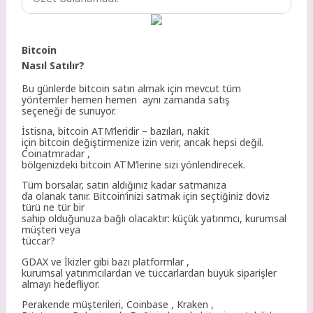
Bitcoin
Nasıl Satılır?
Bu günlerde bitcoin satın almak için mevcut tüm
yöntemler hemen hemen aynı zamanda satış
seçeneği de sunuyor.
İstisna, bitcoin ATM’leridir – bazıları, nakit
için bitcoin değiştirmenize izin verir, ancak hepsi değil.
Coinatmradar ,
bölgenizdeki bitcoin ATM’lerine sizi yönlendirecek.
Tüm borsalar, satın aldığınız kadar satmanıza
da olanak tanır. Bitcoin’inizi satmak için seçtiğiniz döviz
türü ne tür bir
sahip olduğunuza bağlı olacaktır: küçük yatırımcı, kurumsal
müşteri veya
tüccar?
GDAX ve İkizler gibi bazı platformlar ,
kurumsal yatırımcılardan ve tüccarlardan büyük siparişler
almayı hedefliyor.
Perakende müşterileri, Coinbase , Kraken ,