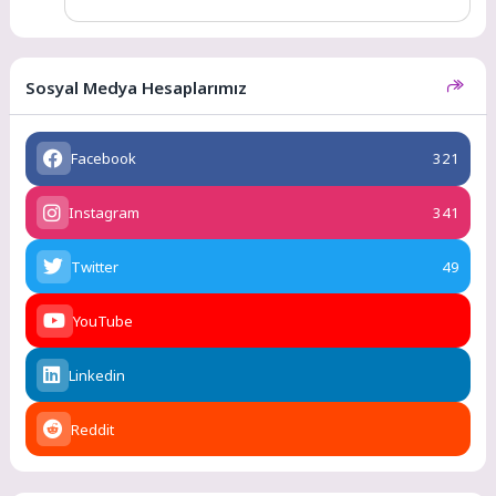
Sosyal Medya Hesaplarımız
Facebook
321
Instagram
341
Twitter
49
YouTube
Linkedin
Reddit