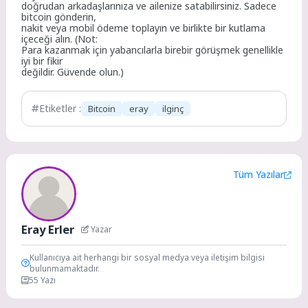
doğrudan arkadaşlarınıza ve ailenize satabilirsiniz. Sadece
bitcoin gönderin,
nakit veya mobil ödeme toplayın ve birlikte bir kutlama
içeceği alın. (Not:
Para kazanmak için yabancılarla birebir görüşmek genellikle
iyi bir fikir
değildir. Güvende olun.)
Etiketler :
Bitcoin
eray
ilginç
Tüm Yazılar
Eray Erler
Yazar
Kullanıcıya ait herhangi bir sosyal medya veya iletişim bilgisi
bulunmamaktadır.
55 Yazı