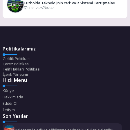
Futbolda Teknolojinin Yeri: VAR Sistemi Tartışmaları
11.01.2025
02:47
Politikalarımız
Gizlilik Politikası
Çerez Politikası
Telif Hakları Politikası
İçerik Yönetimi
Hızlı Menü
Künye
Hakkımızda
Editör Ol
İletişim
Son Yazılar