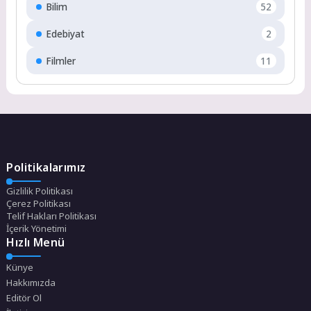
Bilim
52
Edebiyat
2
Filmler
11
Politikalarımız
Gizlilik Politikası
Çerez Politikası
Telif Hakları Politikası
İçerik Yönetimi
Hızlı Menü
Künye
Hakkımızda
Editör Ol