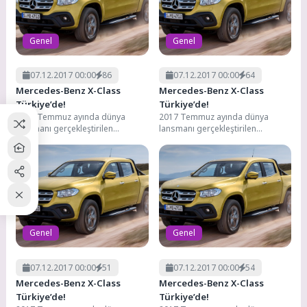
Genel
Genel
07.12.2017 00:00
86
07.12.2017 00:00
64
Mercedes-Benz X-Class
Mercedes-Benz X-Class
Türkiye’de!
Türkiye’de!
2017 Temmuz ayında dünya
2017 Temmuz ayında dünya
lansmanı gerçekleştirilen
lansmanı gerçekleştirilen
Mercedez-Benz X-Class,
Mercedez-Benz X-Class,
geçtiğimiz günlerde Türkiye
geçtiğimiz günlerde Türkiye
pazarına giriş yaptı. Modelin...
pazarına giriş yaptı. Modelin...
Genel
Genel
07.12.2017 00:00
51
07.12.2017 00:00
54
Mercedes-Benz X-Class
Mercedes-Benz X-Class
Türkiye’de!
Türkiye’de!