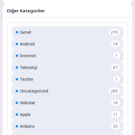
Diğer Kategoriler
Genel
210
Android
18
İnternet
1
Teknoloji
67
Testler
1
Uncategorized
289
Videolar
16
Apple
11
Arduino
35