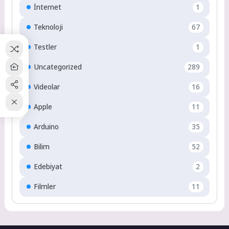
İnternet
1
Teknoloji
67
Testler
1
Uncategorized
289
Videolar
16
Apple
11
Arduino
35
Bilim
52
Edebiyat
2
Filmler
11