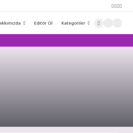
akkımızda
Editör Ol
Kategoriler