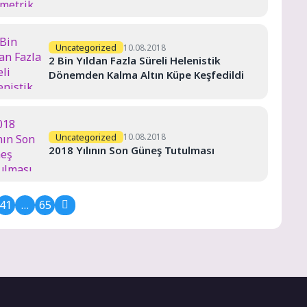
Uncategorized
10.08.2018
2 Bin Yıldan Fazla Süreli Helenistik
Dönemden Kalma Altın Küpe Keşfedildi
Uncategorized
10.08.2018
2018 Yılının Son Güneş Tutulması
41
…
65