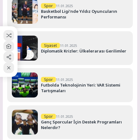
Spor
11.01.2025
Basketbol Ligi’nde Yıldız Oyuncuların
Performansı
Siyaset
11.01.2025
Diplomatik Krizler: Ülkelerarası Gerilimler
Spor
11.01.2025
Futbolda Teknolojinin Yeri: VAR Sistemi
Tartışmaları
Spor
11.01.2025
Genç Sporcular İçin Destek Programları
Nelerdir?