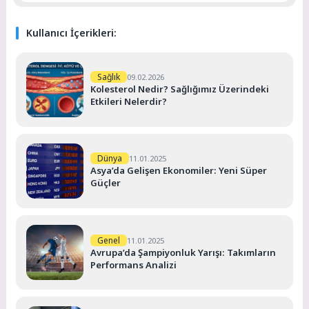
Kullanıcı İçerikleri:
Sağlık
09.02.2026
Kolesterol Nedir? Sağlığımız Üzerindeki
Etkileri Nelerdir?
Dünya
11.01.2025
Asya’da Gelişen Ekonomiler: Yeni Süper
Güçler
Genel
11.01.2025
Avrupa’da Şampiyonluk Yarışı: Takımların
Performans Analizi