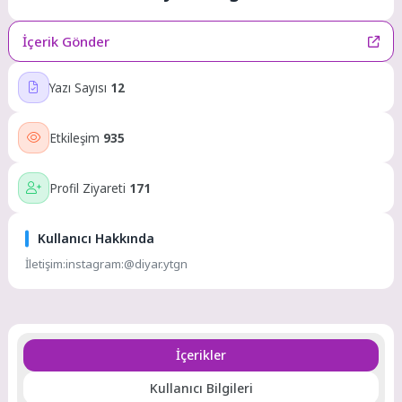
İçerik Gönder
Yazı Sayısı
12
Etkileşim
935
Profil Ziyareti
171
Kullanıcı Hakkında
İletişim:instagram:@diyar.ytgn
İçerikler
Kullanıcı Bilgileri